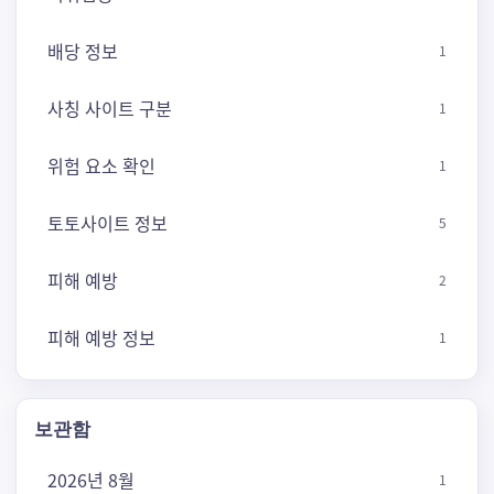
배당 정보
1
사칭 사이트 구분
1
위험 요소 확인
1
토토사이트 정보
5
피해 예방
2
피해 예방 정보
1
보관함
2026년 8월
1