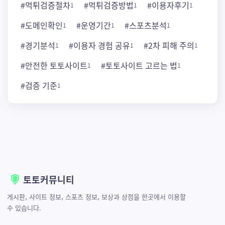
#
먹튀검증절차
#
먹튀검증방법
#
이용자후기
1
1
1
#
도메인확인
#
운영기간
#
스포츠분석
1
1
1
#
경기분석
#
이용자 경험 공유
#
2차 피해 주의
1
1
1
#
안전한 토토사이트
#
토토사이트 고르는 법
1
1
#
검증 기준
1
토토커뮤니티
게시판, 사이트 정보, 스포츠 정보, 보상과 상점을 한곳에서 이용할
수 있습니다.