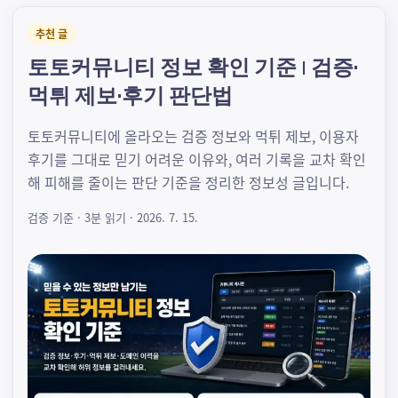
추천 글
토토커뮤니티 정보 확인 기준 | 검증·
먹튀 제보·후기 판단법
토토커뮤니티에 올라오는 검증 정보와 먹튀 제보, 이용자
후기를 그대로 믿기 어려운 이유와, 여러 기록을 교차 확인
해 피해를 줄이는 판단 기준을 정리한 정보성 글입니다.
검증 기준
·
3
분 읽기
· 2026. 7. 15.