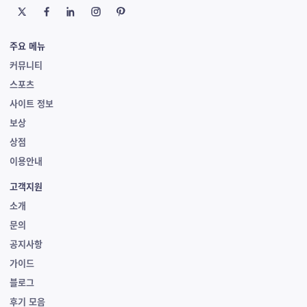
주요 메뉴
커뮤니티
스포츠
사이트 정보
보상
상점
이용안내
고객지원
소개
문의
공지사항
가이드
블로그
후기 모음