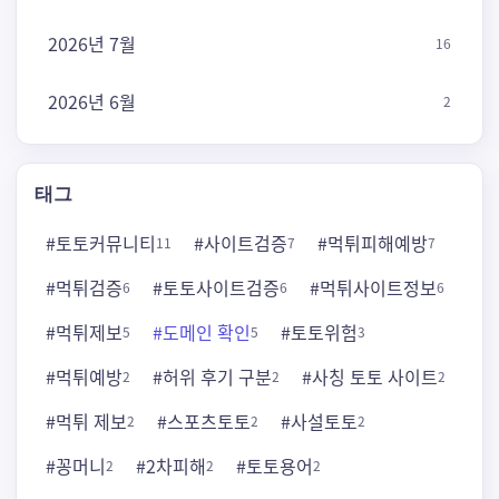
2026년 7월
16
2026년 6월
2
태그
#
토토커뮤니티
#
사이트검증
#
먹튀피해예방
11
7
7
#
먹튀검증
#
토토사이트검증
#
먹튀사이트정보
6
6
6
#
먹튀제보
#
도메인 확인
#
토토위험
5
5
3
#
먹튀예방
#
허위 후기 구분
#
사칭 토토 사이트
2
2
2
#
먹튀 제보
#
스포츠토토
#
사설토토
2
2
2
#
꽁머니
#
2차피해
#
토토용어
2
2
2