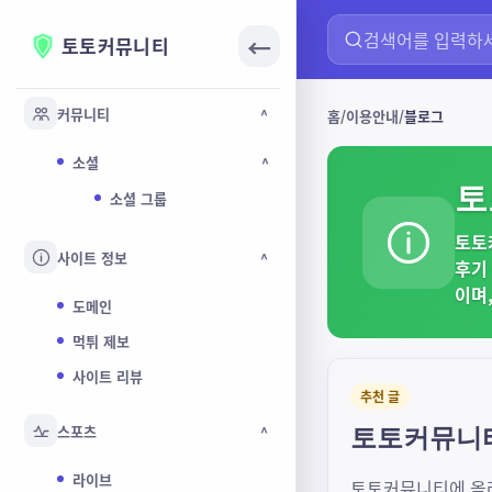
←
토토커뮤니티
커뮤니티
^
홈
이용안내
블로그
소셜
^
토
소셜 그룹
토토
사이트 정보
^
후기
이며
도메인
먹튀 제보
사이트 리뷰
추천 글
스포츠
^
토토커뮤니티 
라이브
토토커뮤니티에 올라