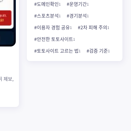
#
도메인확인
#
운영기간
1
1
#
스포츠분석
#
경기분석
1
1
#
이용자 경험 공유
#
2차 피해 주의
1
1
#
안전한 토토사이트
1
#
토토사이트 고르는 법
#
검증 기준
1
1
튀 제보,