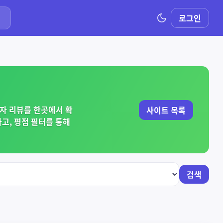
로그인
용자 리뷰를 한곳에서 확
사이트 목록
고, 평점 필터를 통해
검색