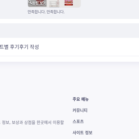
증빙 보기
만족합니다. 만족합니다.
트별 후기
후기 작성
주요 메뉴
커뮤니티
스포츠
츠 정보, 보상과 상점을 한곳에서 이용할
사이트 정보