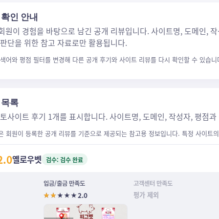
 확인 안내
원이 경험을 바탕으로 남긴 공개 리뷰입니다. 사이트명, 도메인, 작
 판단을 위한 참고 자료로만 활용됩니다.
색어와 평점 필터를 변경해 다른 공개 후기와 사이트 리뷰를 다시 확인할 수 있습니
 목록
토사이트 후기 1개를 표시합니다. 사이트명, 도메인, 작성자, 평점과
 회원이 등록한 공개 리뷰를 기준으로 제공되는 참고용 정보입니다. 특정 사이트의 
2.0
옐로우벳
검수:
검수 완료
입금/출금 만족도
고객센터 만족도
2.0
평가 제외
★★★★★
★★★★★