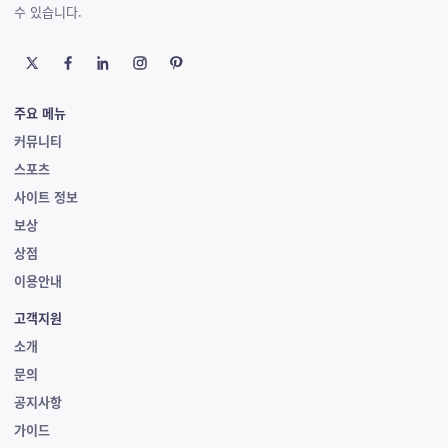
수 있습니다.
주요 메뉴
커뮤니티
스포츠
사이트 정보
보상
상점
이용안내
고객지원
소개
문의
공지사항
가이드