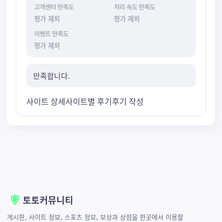
고객센터 만족도
처리 속도 만족도
평가 제외
평가 제외
이벤트 만족도
평가 제외
만족합니다.
사이트 상세
사이트별 후기
후기 작성
토토커뮤니티
게시판, 사이트 정보, 스포츠 정보, 보상과 상점을 한곳에서 이용할