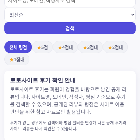
검색
전체 평점
★
5점
★
4점대
★
3점대
★
2점대
★
1점대
토토사이트 후기 확인 안내
토토사이트 후기는 회원이 경험을 바탕으로 남긴 공개 리
뷰입니다. 사이트명, 도메인, 작성자, 평점 기준으로 후기
를 검색할 수 있으며, 공개된 리뷰와 평점은 사이트 이용
판단을 위한 참고 자료로만 활용됩니다.
후기가 없는 경우에도 검색어와 평점 필터를 변경해 다른 공개 후기와
사이트 리뷰를 다시 확인할 수 있습니다.