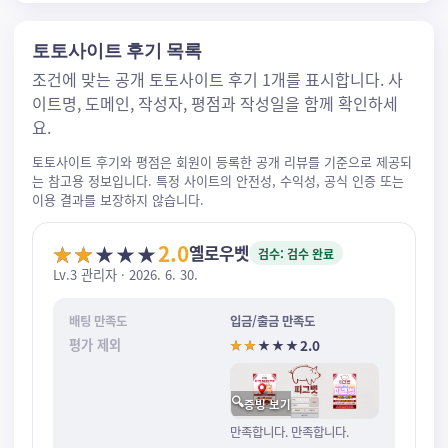
토토사이트 후기 목록
조건에 맞는 공개 토토사이트 후기 1개를 표시합니다. 사
이트명, 도메인, 작성자, 평점과 작성일을 함께 확인하세
요.
토토사이트 후기와 평점은 회원이 등록한 공개 리뷰를 기준으로 제공되
는 참고용 정보입니다. 특정 사이트의 안전성, 수익성, 공식 인증 또는
이용 결과를 보장하지 않습니다.
2.0
★★★★★
★★★★★
옐로우벳
검수:
검수 완료
Lv.
3
관리자
·
2026. 6. 30.
배팅 만족도
입금/출금 만족도
평가 제외
2.0
★★★★★
★★★★★
증빙 보기
만족합니다. 만족합니다.