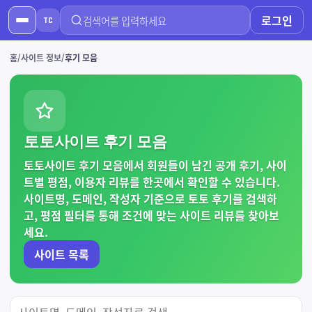
로그인
TC
홈
사이트 정보
후기 모음
토토사이트 후기 모음
토토사이트 후기 모음에서 회원들이 남긴 공개 후기, 사이
트별 평점, 이용자 리뷰를 한곳에서 확인할 수 있습니다.
사이트명, 도메인, 작성자 기준으로 토토 후기를 검색하
고, 평점 필터를 통해 조건에 맞는 사이트 리뷰를 찾아보
세요.
사이트 목록