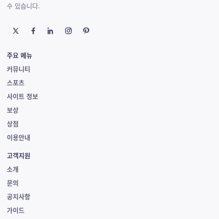
수 있습니다.
주요 메뉴
커뮤니티
스포츠
사이트 정보
보상
상점
이용안내
고객지원
소개
문의
공지사항
가이드