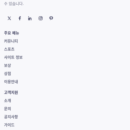
수 있습니다.
주요 메뉴
커뮤니티
스포츠
사이트 정보
보상
상점
이용안내
고객지원
소개
문의
공지사항
가이드