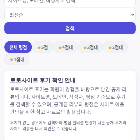
검색
전체 평점
★
5점
★
4점대
★
3점대
★
2점대
★
1점대
토토사이트 후기 확인 안내
토토사이트 후기는 회원이 경험을 바탕으로 남긴 공개 리
뷰입니다. 사이트명, 도메인, 작성자, 평점 기준으로 후기
를 검색할 수 있으며, 공개된 리뷰와 평점은 사이트 이용
판단을 위한 참고 자료로만 활용됩니다.
후기가 없는 경우에도 검색어와 평점 필터를 변경해 다른 공개 후기와
사이트 리뷰를 다시 확인할 수 있습니다.