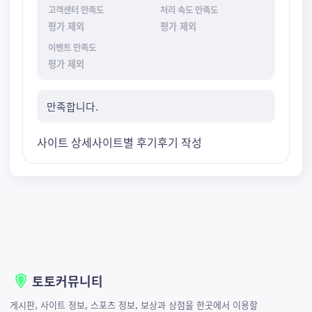
고객센터 만족도
처리 속도 만족도
평가 제외
평가 제외
이벤트 만족도
평가 제외
만족합니다.
사이트 상세
사이트별 후기
후기 작성
토토커뮤니티
게시판, 사이트 정보, 스포츠 정보, 보상과 상점을 한곳에서 이용할