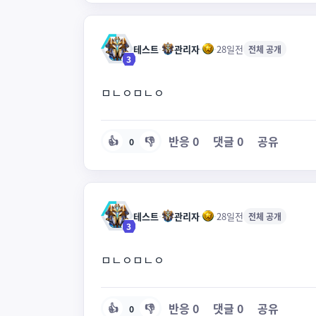
테스트
·
관리자
·
·
28일전
전체 공개
3
ㅁㄴㅇㅁㄴㅇ
반응
0
댓글
0
공유
👍
👎
0
테스트
·
관리자
·
·
28일전
전체 공개
3
ㅁㄴㅇㅁㄴㅇ
반응
0
댓글
0
공유
👍
👎
0