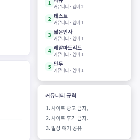
1
커뮤니티
· 멤버
2
테스트
2
커뮤니티
· 멤버
1
짧은인사
3
커뮤니티
· 멤버
1
레알마드리드
4
커뮤니티
· 멤버
1
만두
5
커뮤니티
· 멤버
1
커뮤니티 규칙
사이트 광고 금지,
사이트 후기 금지.
일상 얘기 공유