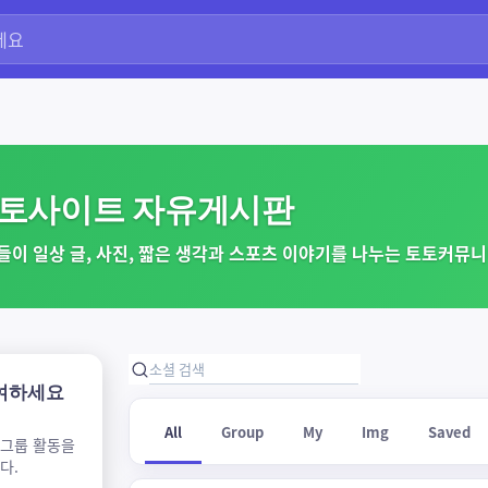
토사이트 자유게시판
들이 일상 글, 사진, 짧은 생각과 스포츠 이야기를 나누는 토토커뮤니
여하세요
All
Group
My
Img
Saved
 그룹 활동을
다.