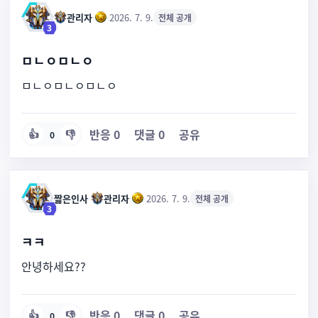
관리자
·
·
2026. 7. 9.
전체 공개
3
ㅁㄴㅇㅁㄴㅇ
ㅁㄴㅇㅁㄴㅇㅁㄴㅇ
반응
0
댓글
0
공유
👍
👎
0
짧은인사
·
관리자
·
·
2026. 7. 9.
전체 공개
3
ㅋㅋ
안녕하세요??
반응
0
댓글
0
공유
👍
👎
0