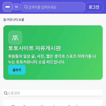
로그인
TC
홈
커뮤니티
소셜
토토사이트 자유게시판
회원들이 일상 글, 사진, 짧은 생각과 스포츠 이야기를 나
누는 토토커뮤니티 소셜 피드입니다.
글쓰기