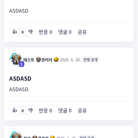
ASDASD
반응
0
댓글
0
공유
👍
👎
0
테스트
·
관리자
·
·
2026. 6. 26.
전체 공개
3
ASDASD
ASDASD
반응
0
댓글
0
공유
👍
👎
0