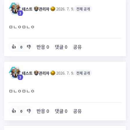
테스트
·
관리자
·
·
2026. 7. 9.
전체 공개
3
ㅁㄴㅇㅁㄴㅇ
반응
0
댓글
0
공유
👍
👎
0
테스트
·
관리자
·
·
2026. 7. 9.
전체 공개
3
ㅁㄴㅇㅁㄴㅇ
반응
0
댓글
0
공유
👍
👎
0