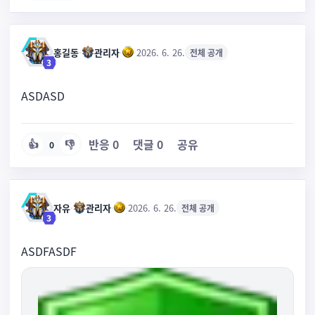
홍길동
·
관리자
·
·
2026. 6. 26.
전체 공개
3
ASDASD
반응
0
댓글
0
공유
👍
👎
0
자유
·
관리자
·
·
2026. 6. 26.
전체 공개
3
ASDFASDF