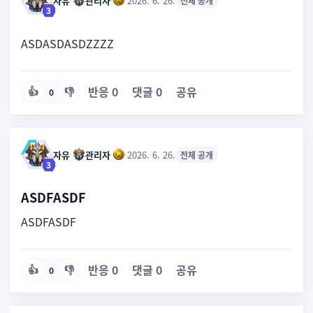
자유
·
관리자
·
·
2026. 6. 26.
전체 공개
3
ASDASDASDZZZZ
반응
0
댓글
0
공유
👍
👎
0
자유
·
관리자
·
·
2026. 6. 26.
전체 공개
3
ASDFASDF
ASDFASDF
반응
0
댓글
0
공유
👍
👎
0