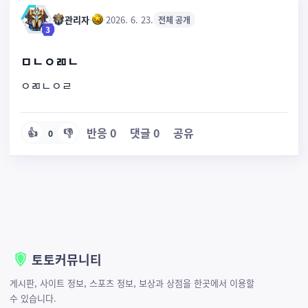
관리자
·
·
2026. 6. 23.
전체 공개
3
ㅁㄴㅇㄻㄴ
ㅇㄻㄴㅇㄹ
반응
0
댓글
0
공유
👍
👎
0
토토커뮤니티
게시판, 사이트 정보, 스포츠 정보, 보상과 상점을 한곳에서 이용할
수 있습니다.