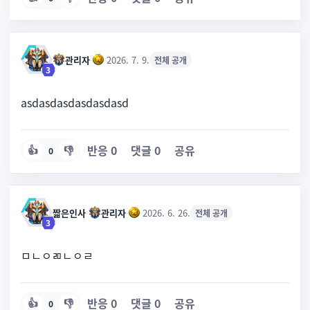
관리자
·
·
2026. 7. 9.
전체 공개
3
asdasdasdasdasdasd
반응
0
댓글
0
공유
👍
👎
0
짧은인사
·
관리자
·
·
2026. 6. 26.
전체 공개
3
ㅁㄴㅇㄻㄴㅇㄹ
반응
0
댓글
0
공유
👍
👎
0