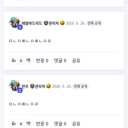
레알마드리드
·
관리자
·
·
2026. 6. 26.
전체 공개
3
ㅁㄴㅇㄻㄴㅇㄻㄴㅇㄹ
반응
0
댓글
0
공유
👍
👎
0
만두
·
관리자
·
·
2026. 6. 26.
전체 공개
3
ㅁㄴㅇㄻㄴㅇㄹ
반응
0
댓글
0
공유
👍
👎
0