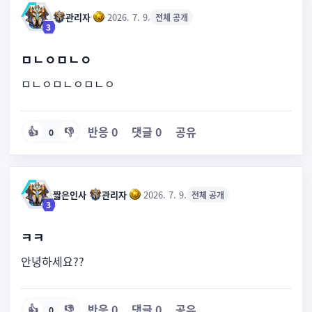
관리자
·
·
2026. 7. 9.
전체 공개
3
ㅁㄴㅇㅁㄴㅇ
ㅁㄴㅇㅁㄴㅇㅁㄴㅇ
반응
0
댓글
0
공유
👍
👎
0
짧은인사
·
관리자
·
·
2026. 7. 9.
전체 공개
3
ㅋㅋ
안녕하세요??
반응
0
댓글
0
공유
👍
👎
0