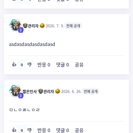
관리자
·
·
2026. 7. 9.
전체 공개
3
asdasdasdasdasdasd
반응
0
댓글
0
공유
👍
👎
0
짧은인사
·
관리자
·
·
2026. 6. 26.
전체 공개
3
ㅁㄴㅇㄻㄴㅇㄹ
반응
0
댓글
0
공유
👍
👎
0