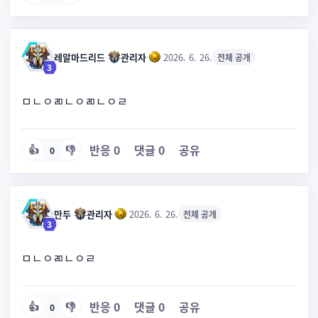
레알마드리드
·
관리자
·
·
2026. 6. 26.
전체 공개
3
ㅁㄴㅇㄻㄴㅇㄻㄴㅇㄹ
반응
0
댓글
0
공유
👍
👎
0
만두
·
관리자
·
·
2026. 6. 26.
전체 공개
3
ㅁㄴㅇㄻㄴㅇㄹ
반응
0
댓글
0
공유
👍
👎
0