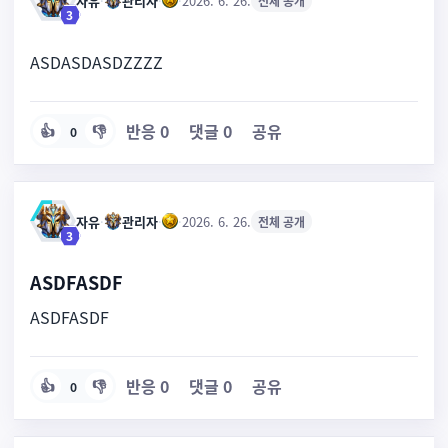
자유
·
관리자
·
·
2026. 6. 26.
전체 공개
3
ASDASDASDZZZZ
반응
0
댓글
0
공유
👍
👎
0
자유
·
관리자
·
·
2026. 6. 26.
전체 공개
3
ASDFASDF
ASDFASDF
반응
0
댓글
0
공유
👍
👎
0