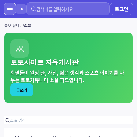
로그인
TC
홈
커뮤니티
소셜
토토사이트 자유게시판
회원들이 일상 글, 사진, 짧은 생각과 스포츠 이야기를 나
누는 토토커뮤니티 소셜 피드입니다.
글쓰기