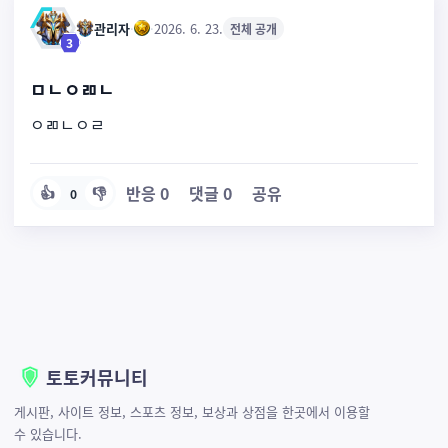
관리자
·
·
2026. 6. 23.
전체 공개
3
ㅁㄴㅇㄻㄴ
ㅇㄻㄴㅇㄹ
반응
0
댓글
0
공유
👍
👎
0
토토커뮤니티
게시판, 사이트 정보, 스포츠 정보, 보상과 상점을 한곳에서 이용할
수 있습니다.