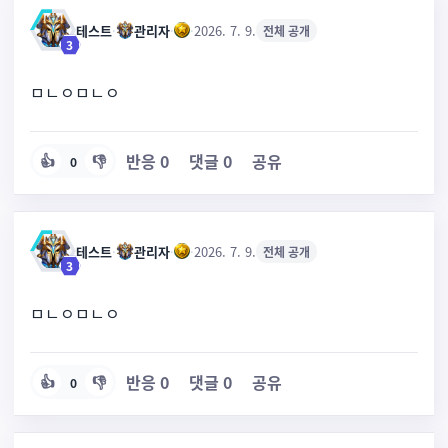
테스트
·
관리자
·
·
2026. 7. 9.
전체 공개
3
ㅁㄴㅇㅁㄴㅇ
반응
0
댓글
0
공유
👍
👎
0
테스트
·
관리자
·
·
2026. 7. 9.
전체 공개
3
ㅁㄴㅇㅁㄴㅇ
반응
0
댓글
0
공유
👍
👎
0