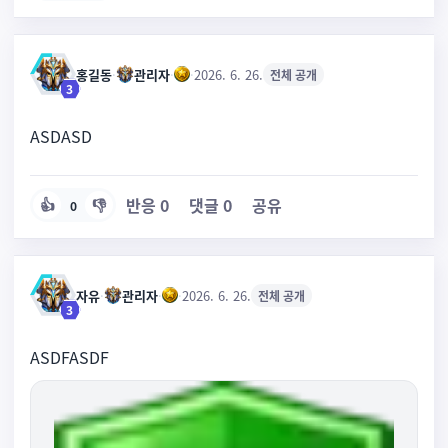
홍길동
·
관리자
·
·
2026. 6. 26.
전체 공개
3
ASDASD
반응
0
댓글
0
공유
👍
👎
0
자유
·
관리자
·
·
2026. 6. 26.
전체 공개
3
ASDFASDF