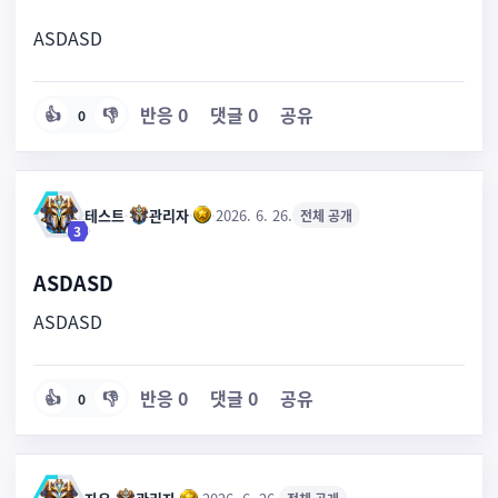
ASDASD
반응
0
댓글
0
공유
👍
👎
0
테스트
·
관리자
·
·
2026. 6. 26.
전체 공개
3
ASDASD
ASDASD
반응
0
댓글
0
공유
👍
👎
0