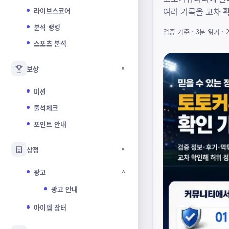
여러 기록을 교차 
라이브스코어
분석 랭킹
검증 기준
·
3
분 읽기
· 2
스포츠 분석
보상
^
미션
출석체크
포인트 안내
상점
^
광고
^
광고 안내
아이템 장터