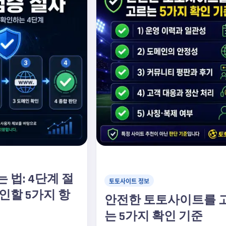
 법: 4단계 절
토토사이트 정보
인할 5가지 항
안전한 토토사이트를 
는 5가지 확인 기준