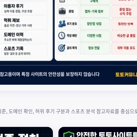
 기준, 도메인 확인, 허위 후기 구분과 스포츠 분석 참고자료를 중심으