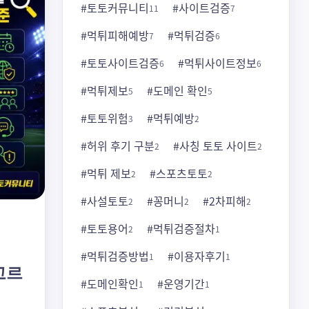
#
토토커뮤니티
#
사이트검증
11
7
#
먹튀피해예방
#
먹튀검증
7
6
#
토토사이트검증
#
먹튀사이트정보
6
6
#
먹튀제보
#
도메인 확인
5
5
#
토토위험
#
먹튀예방
3
2
#
허위 후기 구분
#
사칭 토토 사이트
2
2
#
먹튀 제보
#
스포츠토토
2
2
#
사설토토
#
꽁머니
#
2차피해
2
2
2
#
토토용어
#
먹튀검증절차
2
1
#
먹튀검증방법
#
이용자후기
1
1
고르
#
도메인확인
#
운영기간
1
1