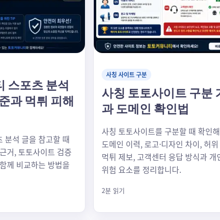
사칭 사이트 구분
 스포츠 분석
사칭 토토사이트 구분 
준과 먹튀 피해
과 도메인 확인법
사칭 토토사이트를 구분할 때 확인해
 분석 글을 참고할 때
도메인 이력, 로고·디자인 차이, 허위
 근거, 토토사이트 검증
먹튀 제보, 고객센터 응답 방식과 
 함께 비교하는 방법을
위험 요소를 정리합니다.
2
분 읽기