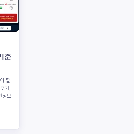
기준
야 할
 후기,
개인정보