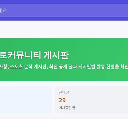
토커뮤니티 게시판
사항, 스포츠 분석 게시판, 최신 공개 글과 게시판별 활동 현황을 확
전체 글
29
게시중인 글