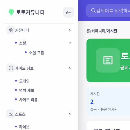
←
토토커뮤니티
커뮤니티
^
홈
커뮤니티
게시판
소셜
^
소셜 그룹
토
공지
사이트 정보
^
도메인
먹튀 제보
게시판
사이트 리뷰
2
접근 가능한 게시판
스포츠
^
라이브