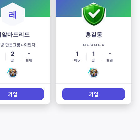
레
레알마드리드
홍길동
녕 만든그룹ㄴ이빈다.
ㅁㄴㅇㅁㄴㅇ
2
-
1
1
-
글
레벨
멤버
글
레벨
가입
가입