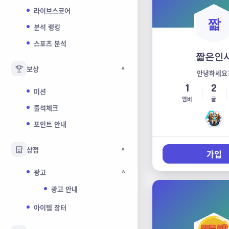
라이브스코어
짧
분석 랭킹
스포츠 분석
짧은인
보상
^
안녕하세요
1
2
미션
멤버
글
출석체크
포인트 안내
상점
^
가입
광고
^
광고 안내
아이템 장터