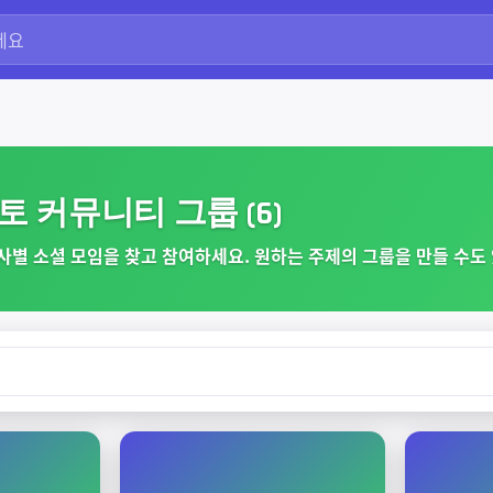
토 커뮤니티 그룹 (6)
사별 소셜 모임을 찾고 참여하세요. 원하는 주제의 그룹을 만들 수도