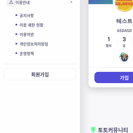
이용안내
^
공지사항
테스트
이용 제한 현황
ASDASD
이용약관
1
3
개인정보처리방침
멤버
글
운영정책
회원가입
가입
토토커뮤니티