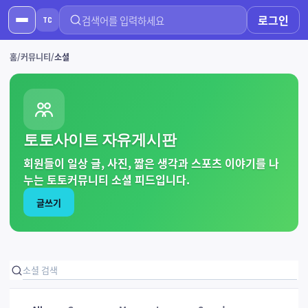
로그인
TC
홈
커뮤니티
소셜
토토사이트 자유게시판
회원들이 일상 글, 사진, 짧은 생각과 스포츠 이야기를 나
누는 토토커뮤니티 소셜 피드입니다.
글쓰기