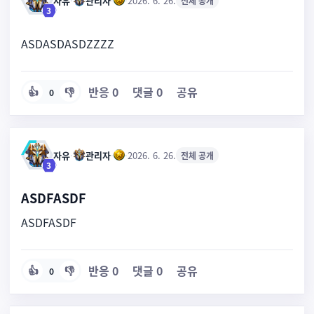
자유
·
관리자
·
·
2026. 6. 26.
전체 공개
3
ASDASDASDZZZZ
반응
0
댓글
0
공유
👍
👎
0
자유
·
관리자
·
·
2026. 6. 26.
전체 공개
3
ASDFASDF
ASDFASDF
반응
0
댓글
0
공유
👍
👎
0