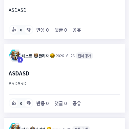
ASDASD
반응
0
댓글
0
공유
👍
👎
0
테스트
·
관리자
·
·
2026. 6. 26.
전체 공개
3
ASDASD
ASDASD
반응
0
댓글
0
공유
👍
👎
0