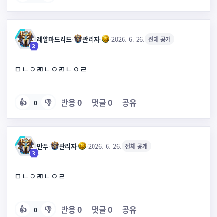
레알마드리드
·
관리자
·
·
2026. 6. 26.
전체 공개
3
ㅁㄴㅇㄻㄴㅇㄻㄴㅇㄹ
반응
0
댓글
0
공유
👍
👎
0
만두
·
관리자
·
·
2026. 6. 26.
전체 공개
3
ㅁㄴㅇㄻㄴㅇㄹ
반응
0
댓글
0
공유
👍
👎
0