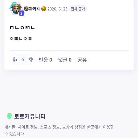
관리자
·
·
2026. 6. 23.
전체 공개
3
ㅁㄴㅇㄻㄴ
ㅇㄻㄴㅇㄹ
반응
0
댓글
0
공유
👍
👎
0
토토커뮤니티
게시판, 사이트 정보, 스포츠 정보, 보상과 상점을 한곳에서 이용할
수 있습니다.