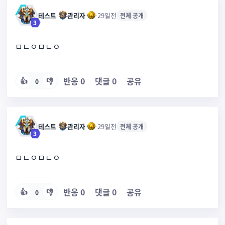
테스트
·
관리자
·
·
29일전
전체 공개
3
ㅁㄴㅇㅁㄴㅇ
반응
0
댓글
0
공유
👍
👎
0
테스트
·
관리자
·
·
29일전
전체 공개
3
ㅁㄴㅇㅁㄴㅇ
반응
0
댓글
0
공유
👍
👎
0