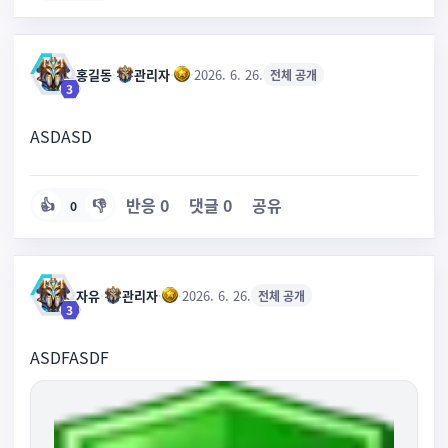
홍길동
·
관리자
·
·
2026. 6. 26.
전체 공개
3
ASDASD
반응
0
댓글
0
공유
👍
👎
0
자유
·
관리자
·
·
2026. 6. 26.
전체 공개
3
ASDFASDF