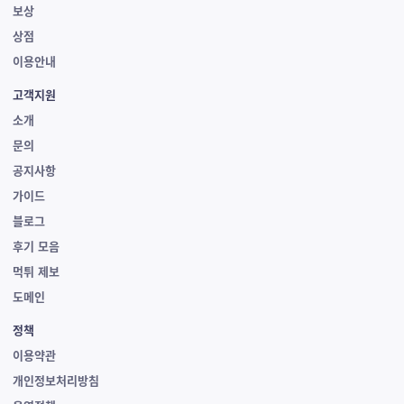
보상
상점
이용안내
고객지원
소개
문의
공지사항
가이드
블로그
후기 모음
먹튀 제보
도메인
정책
이용약관
개인정보처리방침