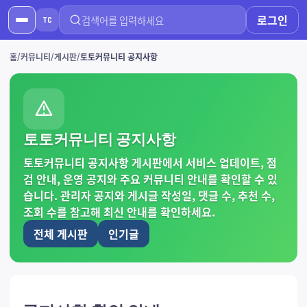
로그인
TC
홈
커뮤니티
게시판
토토커뮤니티 공지사항
토토커뮤니티 공지사항
토토커뮤니티 공지사항 게시판에서 서비스 업데이트, 점
검 안내, 운영 공지와 주요 커뮤니티 안내를 확인할 수 있
습니다. 관리자 공지와 게시글 작성일, 댓글 수, 추천 수,
조회 수를 참고해 최신 안내를 확인하세요.
전체 게시판
인기글