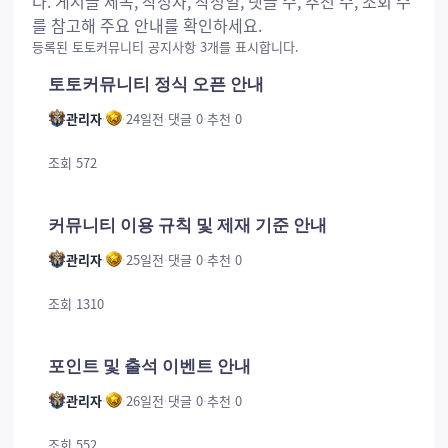
다. 게시글 제목, 작성자, 작성일, 댓글 수, 추천 수, 조회 수
를 참고해 주요 안내를 확인하세요.
등록된 토토커뮤니티 공지사항
3
개를 표시합니다.
토토커뮤니티 정식 오픈 안내
관리자
·
·
24일전
·
댓글
0
·
추천
0
조회
572
커뮤니티 이용 규칙 및 제재 기준 안내
관리자
·
·
25일전
·
댓글
0
·
추천
0
조회
1310
포인트 및 출석 이벤트 안내
관리자
·
·
26일전
·
댓글
0
·
추천
0
조회
552