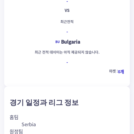
-
VS
최근전적
-
Bulgaria
BU
최근 전적 데이터는 아직 제공되지 않습니다.
-
마켓 :
0
개
경기 일정과 리그 정보
홈팀
Serbia
원정팀