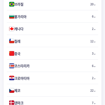
브라질
20
⌄
불가리아
6
⌄
캐나다
2
⌄
칠레
12
⌄
중국
3
⌄
코스타리카
6
⌄
크로아티아
2
⌄
체코
22
⌄
덴마크
7
⌄