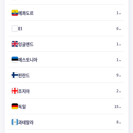
에콰도르
1
⌄
El
6
⌄
잉글랜드
1
⌄
에스토니아
1
⌄
핀란드
9
⌄
조지아
2
⌄
독일
15
⌄
과테말라
8
⌄