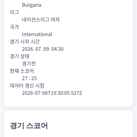
Bulgaria
리그
네이션스리그 여자
국가
International
경기 시작 시간
2026. 07. 09. 04:30
경기 상태
경기전
현재 스코어
27 : 25
데이터 갱신 시점
2026-07-08T19:30:05.527Z
경기 스코어