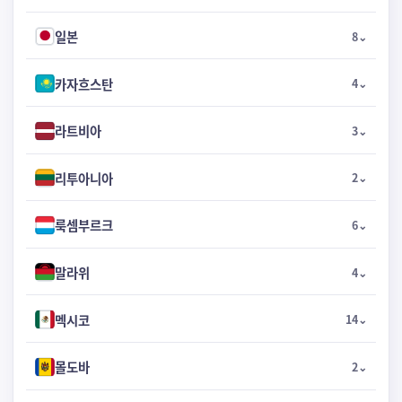
일본
8
⌄
카자흐스탄
4
⌄
라트비아
3
⌄
리투아니아
2
⌄
룩셈부르크
6
⌄
말라위
4
⌄
멕시코
14
⌄
몰도바
2
⌄