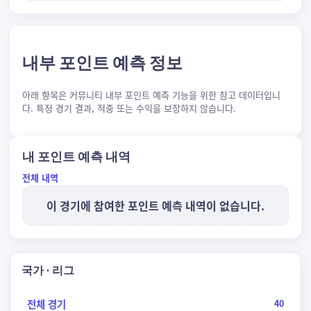
내부 포인트 예측 정보
아래 항목은 커뮤니티 내부 포인트 예측 기능을 위한 참고 데이터입니
다. 특정 경기 결과, 적중 또는 수익을 보장하지 않습니다.
내 포인트 예측 내역
전체 내역
이 경기에 참여한 포인트 예측 내역이 없습니다.
국가 · 리그
전체 경기
40