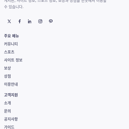
게시판, 사이트 정보, 스포츠 정보, 보상과 상점을 한곳에서 이용할
수 있습니다.
주요 메뉴
커뮤니티
스포츠
사이트 정보
보상
상점
이용안내
고객지원
소개
문의
공지사항
가이드