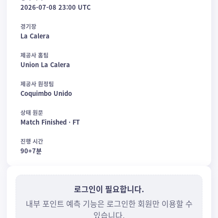
2026-07-08 23:00 UTC
경기장
La Calera
제공사 홈팀
Union La Calera
제공사 원정팀
Coquimbo Unido
상태 원문
Match Finished · FT
진행 시간
90+7분
로그인이 필요합니다.
내부 포인트 예측 기능은 로그인한 회원만 이용할 수
있습니다.