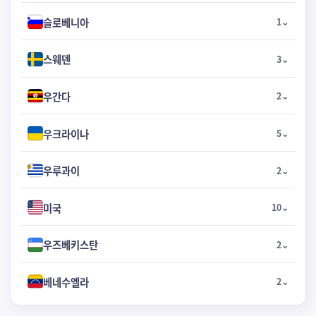
슬로베니아
1
⌄
스웨덴
3
⌄
우간다
2
⌄
우크라이나
5
⌄
우루과이
2
⌄
미국
10
⌄
우즈베키스탄
2
⌄
베네수엘라
2
⌄