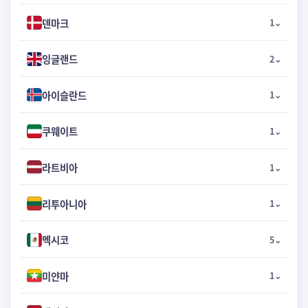
덴마크
1
⌄
잉글랜드
2
⌄
아이슬란드
1
⌄
쿠웨이트
1
⌄
라트비아
1
⌄
리투아니아
1
⌄
멕시코
5
⌄
미얀마
1
⌄