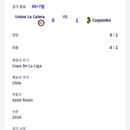
90+7분
경기 종료
Union La Calera
VS
0
1
Coquimbo
0
:
1
전반
0
:
1
최종
제공사 리그
Copa De La Liga
제공사 국가
Chile
라운드
Semi-finals
시즌
2026
경기 시작