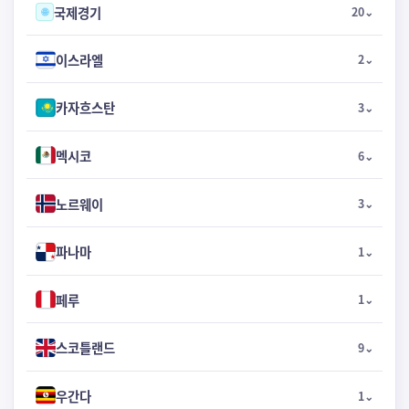
국제경기
20
⌄
🌐
이스라엘
2
⌄
카자흐스탄
3
⌄
멕시코
6
⌄
노르웨이
3
⌄
파나마
1
⌄
페루
1
⌄
스코틀랜드
9
⌄
우간다
1
⌄