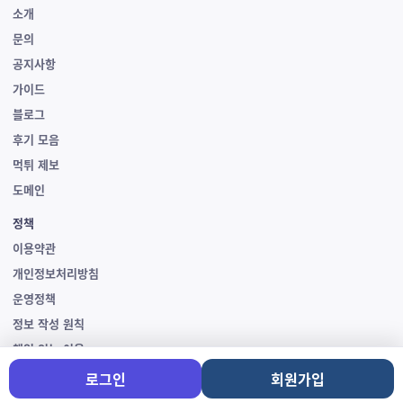
소개
문의
공지사항
가이드
블로그
후기 모음
먹튀 제보
도메인
정책
이용약관
개인정보처리방침
운영정책
정보 작성 원칙
책임 있는 이용
이용 제한 현황
로그인
회원가입