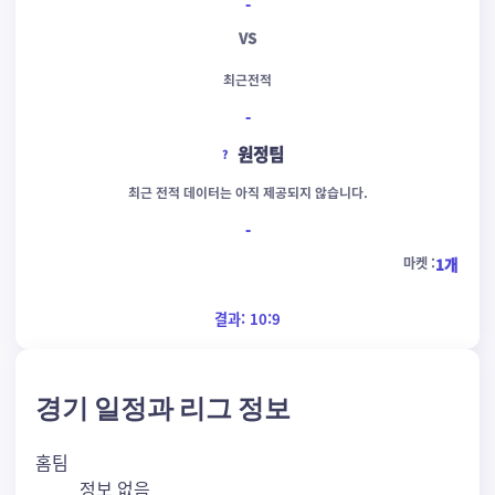
-
VS
최근전적
-
원정팀
?
최근 전적 데이터는 아직 제공되지 않습니다.
-
마켓 :
1
개
결과:
10:9
경기 일정과 리그 정보
홈팀
정보 없음