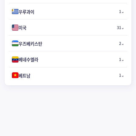
우루과이
1
⌄
미국
31
⌄
우즈베키스탄
2
⌄
베네수엘라
1
⌄
베트남
1
⌄