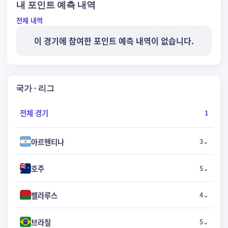
내 포인트 예측 내역
전체 내역
이 경기에 참여한 포인트 예측 내역이 없습니다.
국가 · 리그
전체 경기
1
아르헨티나
3
⌄
호주
5
⌄
벨라루스
4
⌄
브라질
5
⌄