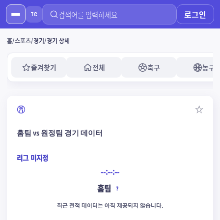
로그인
TC
홈
스포츠
경기
경기 상세
즐겨찾기
전체
축구
농구
☆
홈팀 vs 원정팀 경기 데이터
리그 미지정
--:--:--
홈팀
?
최근 전적 데이터는 아직 제공되지 않습니다.