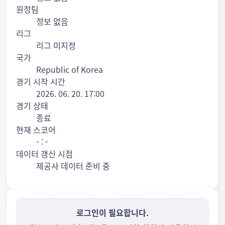
원정팀
정보 없음
리그
리그 미지정
국가
Republic of Korea
경기 시작 시간
2026. 06. 20. 17:00
경기 상태
종료
현재 스코어
- : -
데이터 갱신 시점
제공사 데이터 준비 중
로그인이 필요합니다.