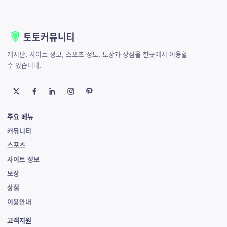
토토커뮤니티
게시판, 사이트 정보, 스포츠 정보, 보상과 상점을 한곳에서 이용할
수 있습니다.
주요 메뉴
커뮤니티
스포츠
사이트 정보
보상
상점
이용안내
고객지원