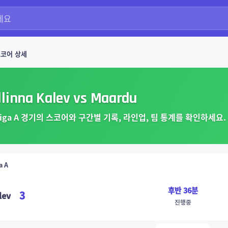
코어 상세
llinna Kalev vs Maardu
liiga A 경기의 스코어와 구간별 기록, 라인업, 팀 통계를 확인하세요.
a A
후반 36분
3
lev
진행중