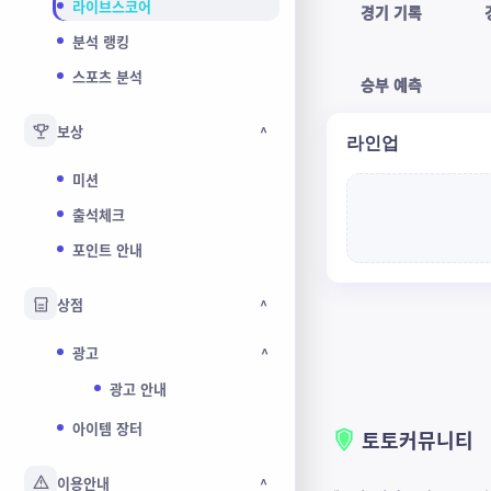
라이브스코어
경기 기록
분석 랭킹
스포츠 분석
승부 예측
보상
^
라인업
미션
출석체크
포인트 안내
상점
^
광고
^
광고 안내
아이템 장터
토토커뮤니티
이용안내
^