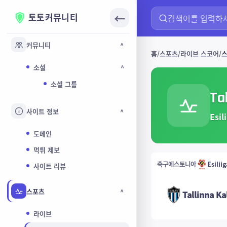
←
토토커뮤니티
커뮤니티
^
홈
스포츠
라이브 스코어
스
소셜
^
소셜 그룹
Ta
사이트 정보
^
Esi
도메인
먹튀 제보
축구
에스토니아
Esiliig
사이트 리뷰
스포츠
^
Tallinna Ka
라이브