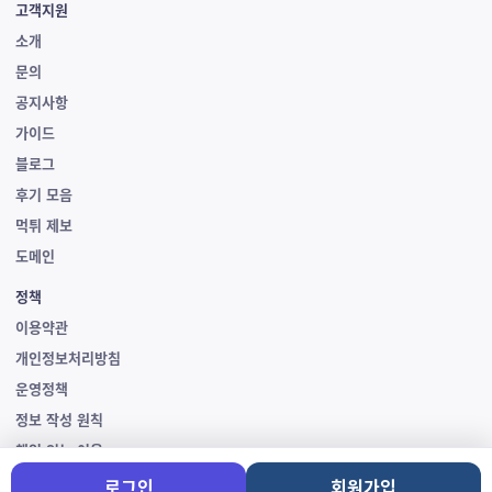
고객지원
소개
문의
공지사항
가이드
블로그
후기 모음
먹튀 제보
도메인
정책
이용약관
개인정보처리방침
운영정책
정보 작성 원칙
책임 있는 이용
이용 제한 현황
로그인
회원가입