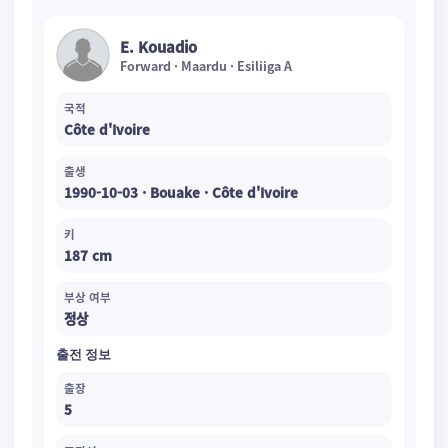
E. Kouadio
Forward · Maardu · Esiliiga A
국적
Côte d'Ivoire
출생
1990-10-03 · Bouake · Côte d'Ivoire
키
187 cm
부상 여부
정상
출전 정보
출장
5