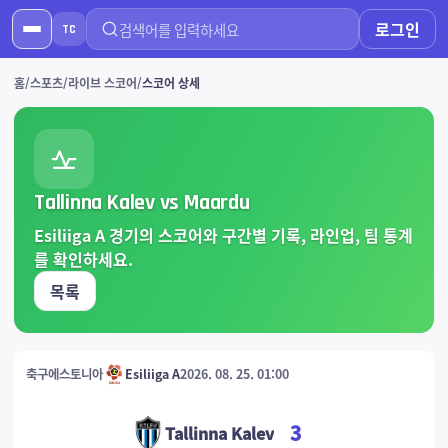
로그인
TC
홈
스포츠
라이브 스코어
스코어 상세
Tallinna Kalev vs Maardu
Esiliiga A 경기의 스코어와 구간별 기록, 라인업, 팀 통계
를 확인하세요.
목록
축구
에스토니아
Esiliiga A
2026. 08. 25. 01:00
3
Tallinna Kalev