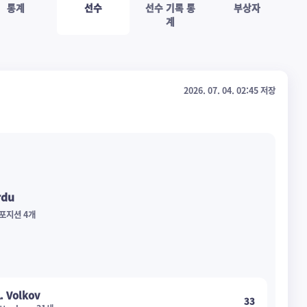
통계
선수
선수 기록 통
부상자
계
2026. 07. 04. 02:45 저장
rdu
· 포지션 4개
. Volkov
33