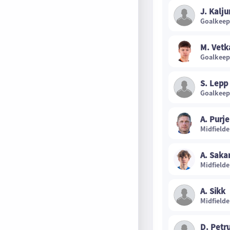
J. Kalj
Goalkeep
M. Vetk
Goalkeep
S. Lepp
Goalkeep
A. Purje
Midfielde
A. Saka
Midfielde
A. Sikk
Midfielde
D. Petr