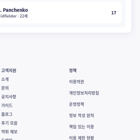
. Panchenko
17
idfielder · 22세
고객지원
정책
소개
이용약관
문의
개인정보처리방침
공지사항
운영정책
가이드
블로그
정보 작성 원칙
후기 모음
책임 있는 이용
먹튀 제보
이용 제한 현황