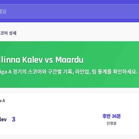
코어 상세
llinna Kalev vs Maardu
liiga A 경기의 스코어와 구간별 기록, 라인업, 팀 통계를 확인하세요.
a A
후반 36분
3
lev
진행중