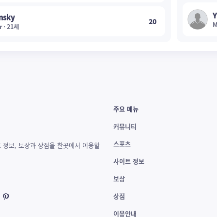
Y
nsky
20
M
r · 21세
주요 메뉴
커뮤니티
스포츠
츠 정보, 보상과 상점을 한곳에서 이용할
사이트 정보
보상
상점
이용안내