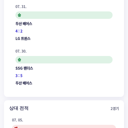
07. 31.
승
두산 베어스
4 : 2
LG 트윈스
07. 30.
승
SSG 랜더스
3 : 5
두산 베어스
상대 전적
2
경기
07. 05.