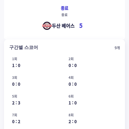
종료
종료
5
두산 베어스
구간별 스코어
9
개
1회
2회
1
:
0
0
:
0
3회
4회
0
:
0
0
:
0
5회
6회
2
:
3
1
:
0
7회
8회
0
:
2
2
:
0