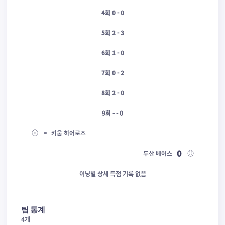
4회 0 - 0
5회 2 - 3
6회 1 - 0
7회 0 - 2
8회 2 - 0
9회 - - 0
-
⚾
키움 히어로즈
0
⚾
두산 베어스
이닝별 상세 득점 기록 없음
팀 통계
4
개