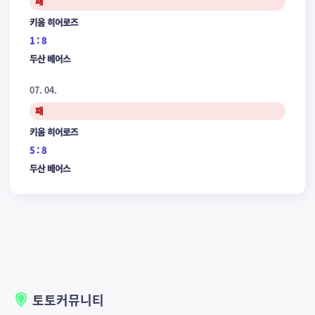
패
키움 히어로즈
1 : 8
두산 베어스
07. 04.
패
키움 히어로즈
5 : 8
두산 베어스
토토커뮤니티