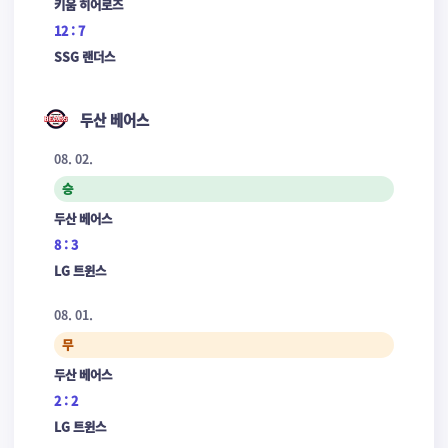
키움 히어로즈
12 : 7
SSG 랜더스
두산 베어스
08. 02.
승
두산 베어스
8 : 3
LG 트윈스
08. 01.
무
두산 베어스
2 : 2
LG 트윈스