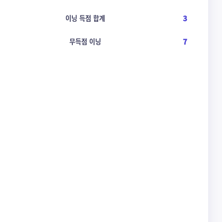
3
이닝 득점 합계
7
무득점 이닝