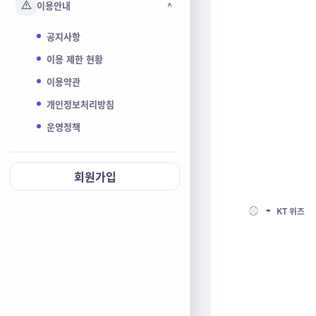
이용안내
^
공지사항
이용 제한 현황
이용약관
개인정보처리방침
운영정책
회원가입
-
⚾
KT 위즈