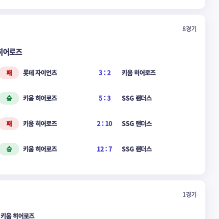
8
경기
히어로즈
패
롯데 자이언츠
3 : 2
키움 히어로즈
승
키움 히어로즈
5 : 3
SSG 랜더스
패
키움 히어로즈
2 : 10
SSG 랜더스
승
키움 히어로즈
12 : 7
SSG 랜더스
1
경기
키움 히어로즈