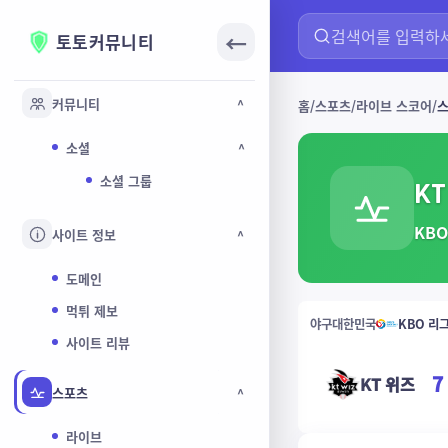
←
토토커뮤니티
커뮤니티
^
홈
스포츠
라이브 스코어
스
소셜
^
소셜 그룹
K
KB
사이트 정보
^
도메인
먹튀 제보
야구
대한민국
KBO 리
사이트 리뷰
7
KT 위즈
스포츠
^
라이브